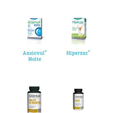
®
®
Ansioval
Hiperzac
Noite