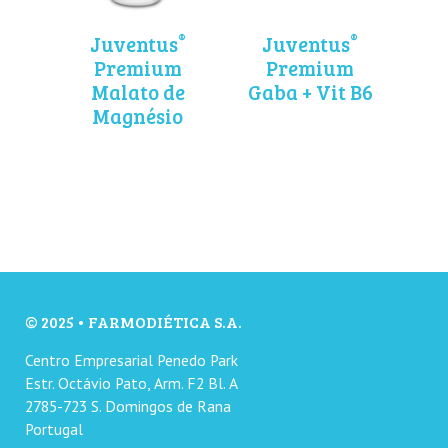
®
®
Juventus
Juventus
Premium
Premium
Malato de
Gaba + Vit B6
Magnésio
© 2025 • FARMODIÉTICA S.A.
Centro Empresarial Penedo Park
Estr. Octávio Pato, Arm. F2 Bl. A
2785-723 S. Domingos de Rana
Portugal