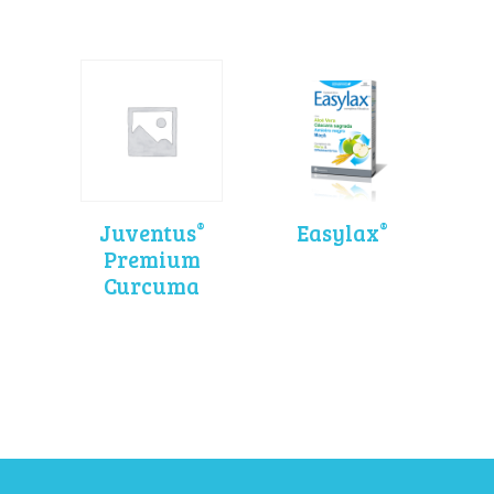
®
®
Juventus
Easylax
Premium
Curcuma