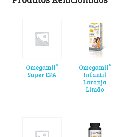
®
®
Omegamil
Omegamil
Super EPA
Infantil
Laranja
Limão