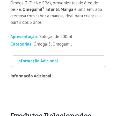
Ómega-3 (DHA e EPA), provenientes de óleo de
®
peixe.
Omegamil
Infantil Manga
é uma emulsão
cremosa com sabor a manga, ideal para crianças a
partir dos 3 anos.
Apresentação:
Solução de 200ml
Categorias:
Ómega-3
,
Omegamil
Informação Adicional
Informação Adicional:
Produtos Relacionados