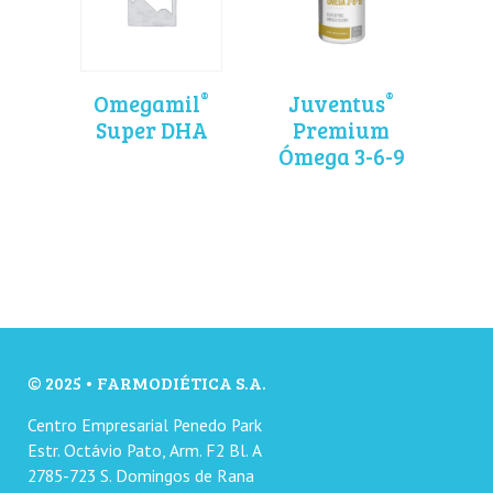
®
®
Omegamil
Juventus
Super DHA
Premium
Ómega 3-6-9
© 2025 • FARMODIÉTICA S.A.
Centro Empresarial Penedo Park
Estr. Octávio Pato, Arm. F2 Bl. A
2785-723 S. Domingos de Rana