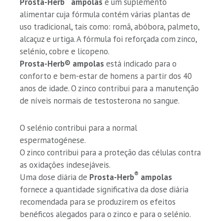
Prosta-Herb
ampolas
é um suplemento
alimentar cuja fórmula contém várias plantas de
uso tradicional, tais como: romã, abóbora, palmeto,
alcaçuz e urtiga. A fórmula foi reforçada com zinco,
selénio, cobre e licopeno.
Prosta-Herb® ampolas
está indicado para o
conforto e bem-estar de homens a partir dos 40
anos de idade. O zinco contribui para a manutenção
de níveis normais de testosterona no sangue.
O selénio contribui para a normal
espermatogénese.
O zinco contribui para a proteção das células contra
as oxidações indesejáveis.
®
Uma dose diária de
Prosta-Herb
ampolas
fornece a quantidade significativa da dose diária
recomendada para se produzirem os efeitos
benéficos alegados para o zinco e para o selénio.