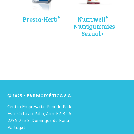
®
®
Prosta-Herb
Nutriwell
Nutrigummies
Sexual+
© 2025 • FARMODIÉTICA S.A.
Centro Empresarial Penedo Park
Estr. Octávio Pato, Arm. F2 Bl. A
2785-723 S. Domingos de Rana
Portugal