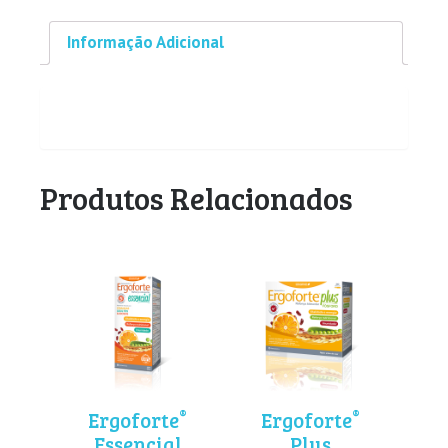
Informação Adicional
Produtos Relacionados
®
®
Ergoforte
Ergoforte
Essencial
Plus