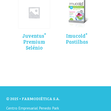
®
®
Juventus
Imucold
Premium
Pastilhas
Selénio
© 2025 • FARMODIÉTICA S.A.
Centro Empresarial Penedo Park