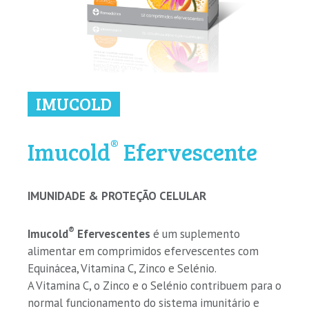
IMUCOLD
®
Imucold
Efervescente
IMUNIDADE & PROTEÇÃO CELULAR
®
Imucold
Efervescentes
é um suplemento
alimentar em comprimidos efervescentes com
Equinácea, Vitamina C, Zinco e Selénio.
A Vitamina C, o Zinco e o Selénio contribuem para o
normal funcionamento do sistema imunitário e