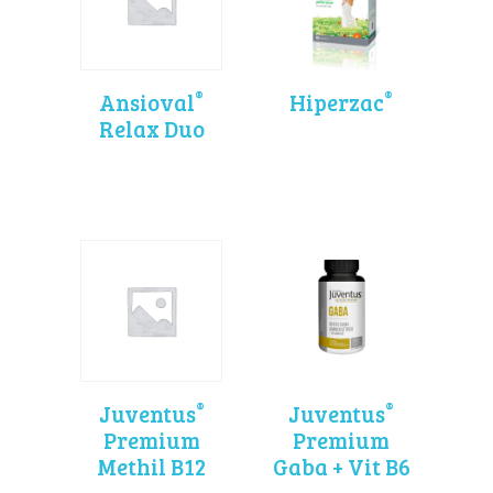
®
®
Ansioval
Hiperzac
Relax Duo
®
®
Juventus
Juventus
Premium
Premium
Methil B12
Gaba + Vit B6