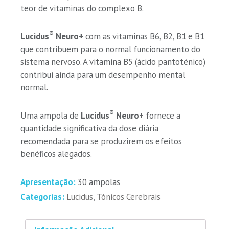
teor de vitaminas do complexo B.
®
Lucidus
Neuro+
com as vitaminas B6, B2, B1 e B1
que contribuem para o normal funcionamento do
sistema nervoso. A vitamina B5 (ácido pantoténico)
contribui ainda para um desempenho mental
normal.
®
Uma ampola de
Lucidus
Neuro+
fornece a
quantidade significativa da dose diária
recomendada para se produzirem os efeitos
benéficos alegados.
Apresentação:
30 ampolas
Categorias:
Lucidus
,
Tónicos Cerebrais