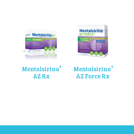
®
®
Mentalsirina
Mentalsirina
AZ Rx
AZ Force Rx