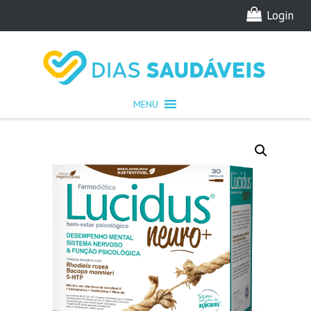
Skip
Login
to
content
MENU