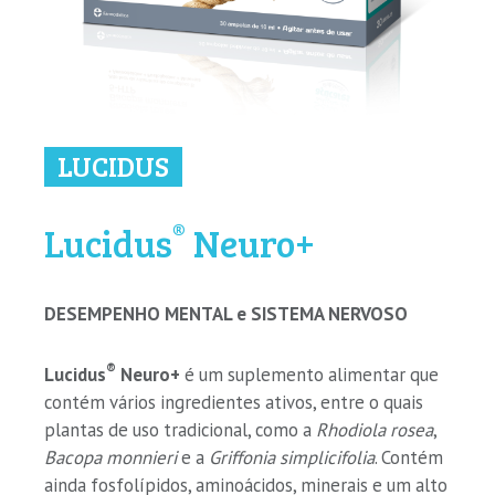
LUCIDUS
®
Lucidus
Neuro+
DESEMPENHO MENTAL e SISTEMA NERVOSO
®
Lucidus
Neuro+
é um suplemento alimentar que
contém vários ingredientes ativos, entre o quais
plantas de uso tradicional, como a
Rhodiola rosea
,
Bacopa monnieri
e a
Griffonia simplicifolia
. Contém
ainda fosfolípidos, aminoácidos, minerais e um alto