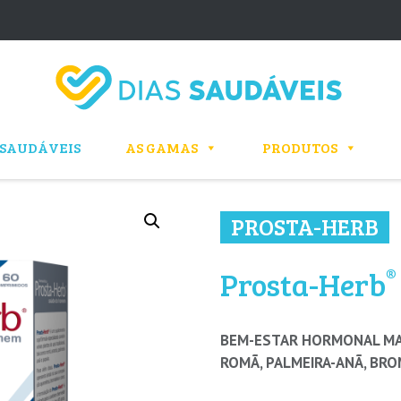
 SAUDÁVEIS
AS GAMAS
PRODUTOS
PROSTA-HERB
®
Prosta-Herb
BEM-ESTAR HORMONAL MA
ROMÃ, PALMEIRA-ANÃ, BRO