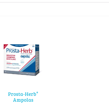
®
Prosta-Herb
Ampolas