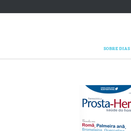
Skip
to
content
SOBRE DIAS