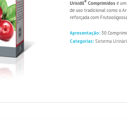
®
Urisidil
Comprimidos
é um 
de uso tradicional como o A
reforçada com Frutooligossa
Apresentação:
30 Comprim
Categorias:
Sistema Urinár