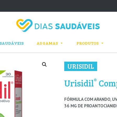
 SAUDÁVEIS
AS GAMAS
PRODUTOS
URISIDIL
®
Urisidil
Comp
FÓRMULA COM ARANDO, UV
36 MG DE PROANTOCIANID