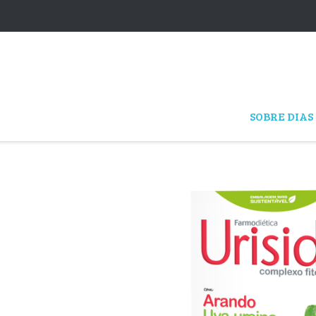
Skip
to
content
SOBRE DIAS